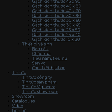
Gạch kích thước 45 x 90
Gạch kích thước 40 x 80
Gạch kích thước 40 x 60
Gạch kích thước 30 x 90
Gạch kích thước 30 x 60
Gạch kích thước 30 x 45
Gạch kích thước 25 x 50
Gạch kích thước 25 x 40
Gạch kích thước 10 x 30
Thiết bị vệ sinh
Bàn cầu
Chậu rửa
Tiểu nam, tiểu nữ
Sen vòi
Các thiết bị khác
Tin tức
Tin tức công ty
Tin tức sản phẩm
Tin tức Viglacera
Tin tức showroom
Showroom
Catalogues
Video
Liên hệ