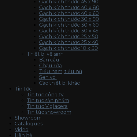
Gạch kích thước 45 x 90
Gạch kích thước 40 x 80
Gạch kích thước 40 x 60
Gạch kích thước 30 x 90
Gạch kích thước 30 x 60
Gạch kích thước 30 x 45
Gạch kích thước 25 x 50
Gạch kích thước 25 x 40
Gạch kích thước 10 x 30
Thiết bị vệ sinh
Bàn cầu
Chậu rửa
Tiểu nam, tiểu nữ
Sen vòi
Các thiết bị khác
Tin tức
Tin tức công ty
Tin tức sản phẩm
Tin tức Viglacera
Tin tức showroom
Showroom
Catalogues
Video
Liên hệ