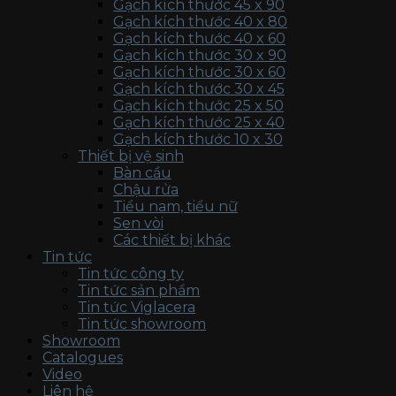
Gạch kích thước 45 x 90
Gạch kích thước 40 x 80
Gạch kích thước 40 x 60
Gạch kích thước 30 x 90
Gạch kích thước 30 x 60
Gạch kích thước 30 x 45
Gạch kích thước 25 x 50
Gạch kích thước 25 x 40
Gạch kích thước 10 x 30
Thiết bị vệ sinh
Bàn cầu
Chậu rửa
Tiểu nam, tiểu nữ
Sen vòi
Các thiết bị khác
Tin tức
Tin tức công ty
Tin tức sản phẩm
Tin tức Viglacera
Tin tức showroom
Showroom
Catalogues
Video
Liên hệ