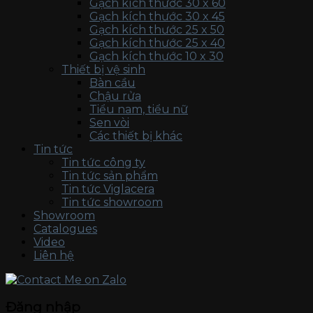
Gạch kích thước 30 x 60
Gạch kích thước 30 x 45
Gạch kích thước 25 x 50
Gạch kích thước 25 x 40
Gạch kích thước 10 x 30
Thiết bị vệ sinh
Bàn cầu
Chậu rửa
Tiểu nam, tiểu nữ
Sen vòi
Các thiết bị khác
Tin tức
Tin tức công ty
Tin tức sản phẩm
Tin tức Viglacera
Tin tức showroom
Showroom
Catalogues
Video
Liên hệ
Đăng nhập