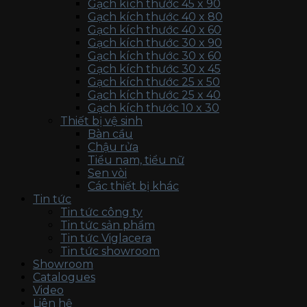
Gạch kích thước 45 x 90
Gạch kích thước 40 x 80
Gạch kích thước 40 x 60
Gạch kích thước 30 x 90
Gạch kích thước 30 x 60
Gạch kích thước 30 x 45
Gạch kích thước 25 x 50
Gạch kích thước 25 x 40
Gạch kích thước 10 x 30
Thiết bị vệ sinh
Bàn cầu
Chậu rửa
Tiểu nam, tiểu nữ
Sen vòi
Các thiết bị khác
Tin tức
Tin tức công ty
Tin tức sản phẩm
Tin tức Viglacera
Tin tức showroom
Showroom
Catalogues
Video
Liên hệ