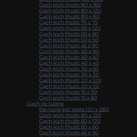
Gạch kích thước 80 x 160
Gạch kích thước 80 x 120
Gạch kích thước 80 x 80
Gạch kích thước 75 x 75
Gạch kích thước 60 x 120
Gạch kích thước 60 x 60
Gạch kích thước 50 x 50
Gạch kích thước 45 x 90
Gạch kích thước 40 x 80
Gạch kích thước 40 x 60
Gạch kích thước 40 x 40
Gạch kích thước 30 x 60
Gạch kích thước 30 x 30
Gạch kích thước 20 x 120
Gạch kích thước 20 x 20
Gạch kích thước 15 x 90
Gạch kích thước 15 x 60
Gạch ốp tường
Đá nung kết Vasta 120 x 280
Gạch kích thước 80 x 120
Gạch kích thước 60 x 120
Gạch kích thước 60 x 60
Gạch kích thước 45 x 90