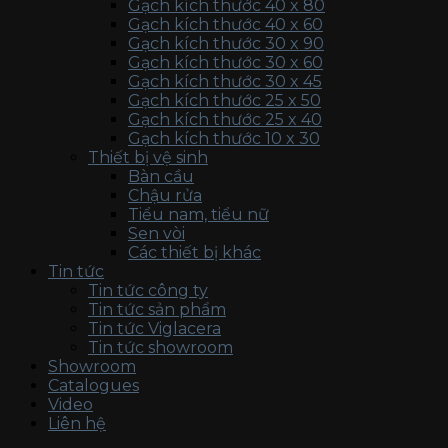
Gạch kích thước 40 x 80
Gạch kích thước 40 x 60
Gạch kích thước 30 x 90
Gạch kích thước 30 x 60
Gạch kích thước 30 x 45
Gạch kích thước 25 x 50
Gạch kích thước 25 x 40
Gạch kích thước 10 x 30
Thiết bị vệ sinh
Bàn cầu
Chậu rửa
Tiểu nam, tiểu nữ
Sen vòi
Các thiết bị khác
Tin tức
Tin tức công ty
Tin tức sản phẩm
Tin tức Viglacera
Tin tức showroom
Showroom
Catalogues
Video
Liên hệ