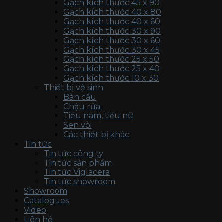
Gạch kích thước 45 x 90
Gạch kích thước 40 x 80
Gạch kích thước 40 x 60
Gạch kích thước 30 x 90
Gạch kích thước 30 x 60
Gạch kích thước 30 x 45
Gạch kích thước 25 x 50
Gạch kích thước 25 x 40
Gạch kích thước 10 x 30
Thiết bị vệ sinh
Bàn cầu
Chậu rửa
Tiểu nam, tiểu nữ
Sen vòi
Các thiết bị khác
Tin tức
Tin tức công ty
Tin tức sản phẩm
Tin tức Viglacera
Tin tức showroom
Showroom
Catalogues
Video
Liên hệ