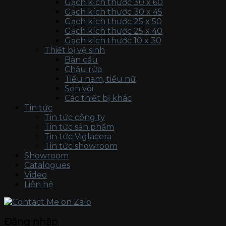
Gạch kích thước 30 x 60
Gạch kích thước 30 x 45
Gạch kích thước 25 x 50
Gạch kích thước 25 x 40
Gạch kích thước 10 x 30
Thiết bị vệ sinh
Bàn cầu
Chậu rửa
Tiểu nam, tiểu nữ
Sen vòi
Các thiết bị khác
Tin tức
Tin tức công ty
Tin tức sản phẩm
Tin tức Viglacera
Tin tức showroom
Showroom
Catalogues
Video
Liên hệ
Đăng nhập