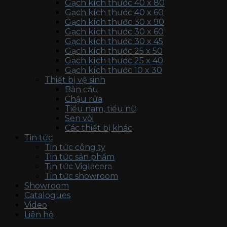
Gạch kích thước 40 x 80
Gạch kích thước 40 x 60
Gạch kích thước 30 x 90
Gạch kích thước 30 x 60
Gạch kích thước 30 x 45
Gạch kích thước 25 x 50
Gạch kích thước 25 x 40
Gạch kích thước 10 x 30
Thiết bị vệ sinh
Bàn cầu
Chậu rửa
Tiểu nam, tiểu nữ
Sen vòi
Các thiết bị khác
Tin tức
Tin tức công ty
Tin tức sản phẩm
Tin tức Viglacera
Tin tức showroom
Showroom
Catalogues
Video
Liên hệ