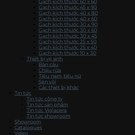
Gạch kích thước 60 x 60
Gạch kích thước 45 x 90
Gạch kích thước 40 x 80
Gạch kích thước 40 x 60
Gạch kích thước 30 x 90
Gạch kích thước 30 x 60
Gạch kích thước 30 x 45
Gạch kích thước 25 x 50
Gạch kích thước 25 x 40
Gạch kích thước 10 x 30
Thiết bị vệ sinh
Bàn cầu
Chậu rửa
Tiểu nam, tiểu nữ
Sen vòi
Các thiết bị khác
Tin tức
Tin tức công ty
Tin tức sản phẩm
Tin tức Viglacera
Tin tức showroom
Showroom
Catalogues
Video