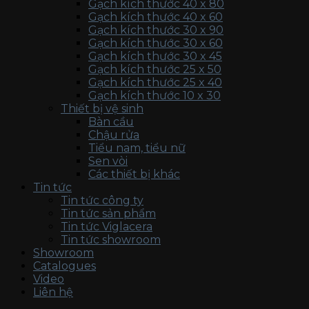
Gạch kích thước 40 x 80
Gạch kích thước 40 x 60
Gạch kích thước 30 x 90
Gạch kích thước 30 x 60
Gạch kích thước 30 x 45
Gạch kích thước 25 x 50
Gạch kích thước 25 x 40
Gạch kích thước 10 x 30
Thiết bị vệ sinh
Bàn cầu
Chậu rửa
Tiểu nam, tiểu nữ
Sen vòi
Các thiết bị khác
Tin tức
Tin tức công ty
Tin tức sản phẩm
Tin tức Viglacera
Tin tức showroom
Showroom
Catalogues
Video
Liên hệ