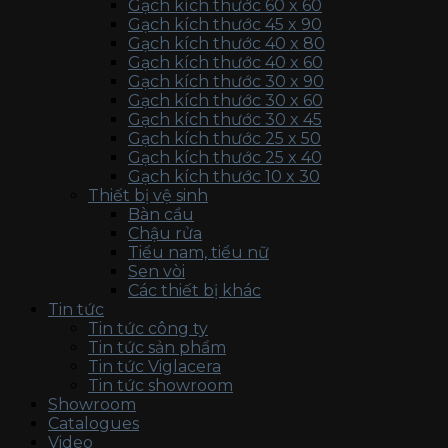
Gạch kích thước 60 x 60
Gạch kích thước 45 x 90
Gạch kích thước 40 x 80
Gạch kích thước 40 x 60
Gạch kích thước 30 x 90
Gạch kích thước 30 x 60
Gạch kích thước 30 x 45
Gạch kích thước 25 x 50
Gạch kích thước 25 x 40
Gạch kích thước 10 x 30
Thiết bị vệ sinh
Bàn cầu
Chậu rửa
Tiểu nam, tiểu nữ
Sen vòi
Các thiết bị khác
Tin tức
Tin tức công ty
Tin tức sản phẩm
Tin tức Viglacera
Tin tức showroom
Showroom
Catalogues
Video