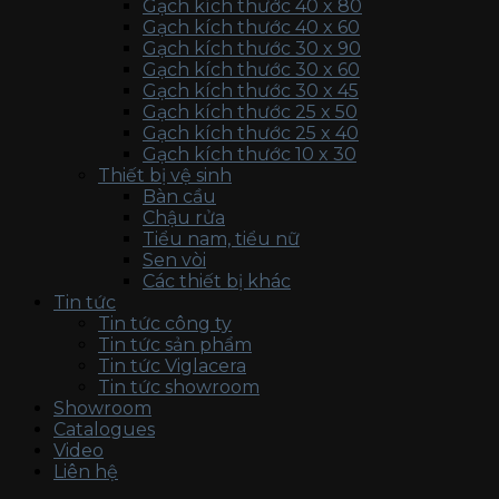
Gạch kích thước 40 x 80
Gạch kích thước 40 x 60
Gạch kích thước 30 x 90
Gạch kích thước 30 x 60
Gạch kích thước 30 x 45
Gạch kích thước 25 x 50
Gạch kích thước 25 x 40
Gạch kích thước 10 x 30
Thiết bị vệ sinh
Bàn cầu
Chậu rửa
Tiểu nam, tiểu nữ
Sen vòi
Các thiết bị khác
Tin tức
Tin tức công ty
Tin tức sản phẩm
Tin tức Viglacera
Tin tức showroom
Showroom
Catalogues
Video
Liên hệ