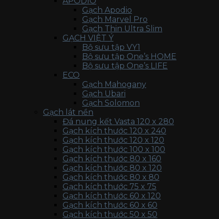
APODIO
Gạch Apodio
Gạch Marvel Pro
Gạch Thin Ultra Slim
GẠCH VIỆT Ý
Bộ sưu tập VY1
Bộ sưu tập One’s HOME
Bộ sưu tập One’s LIFE
ECO
Gạch Mahogany
Gạch Ubari
Gạch Solomon
Gạch lát nền
Đá nung kết Vasta 120 x 280
Gạch kích thước 120 x 240
Gạch kích thước 120 x 120
Gạch kích thước 100 x 100
Gạch kích thước 80 x 160
Gạch kích thước 80 x 120
Gạch kích thước 80 x 80
Gạch kích thước 75 x 75
Gạch kích thước 60 x 120
Gạch kích thước 60 x 60
Gạch kích thước 50 x 50