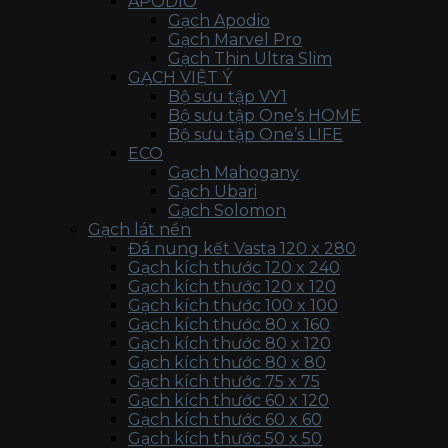
APODIO
Gạch Apodio
Gạch Marvel Pro
Gạch Thin Ultra Slim
GẠCH VIỆT Ý
Bộ sưu tập VY1
Bộ sưu tập One’s HOME
Bộ sưu tập One’s LIFE
ECO
Gạch Mahogany
Gạch Ubari
Gạch Solomon
Gạch lát nền
Đá nung kết Vasta 120 x 280
Gạch kích thước 120 x 240
Gạch kích thước 120 x 120
Gạch kích thước 100 x 100
Gạch kích thước 80 x 160
Gạch kích thước 80 x 120
Gạch kích thước 80 x 80
Gạch kích thước 75 x 75
Gạch kích thước 60 x 120
Gạch kích thước 60 x 60
Gạch kích thước 50 x 50