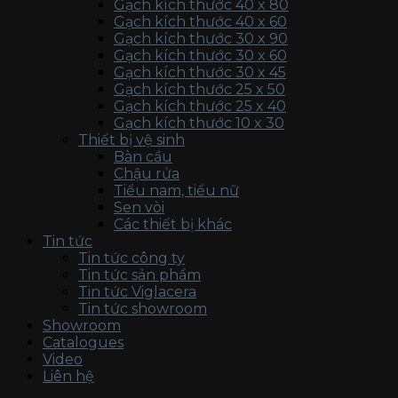
Gạch kích thước 40 x 80
Gạch kích thước 40 x 60
Gạch kích thước 30 x 90
Gạch kích thước 30 x 60
Gạch kích thước 30 x 45
Gạch kích thước 25 x 50
Gạch kích thước 25 x 40
Gạch kích thước 10 x 30
Thiết bị vệ sinh
Bàn cầu
Chậu rửa
Tiểu nam, tiểu nữ
Sen vòi
Các thiết bị khác
Tin tức
Tin tức công ty
Tin tức sản phẩm
Tin tức Viglacera
Tin tức showroom
Showroom
Catalogues
Video
Liên hệ