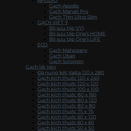
APODIO
Gạch Apodio
Gạch Marvel Pro
Gạch Thin Ultra Slim
GẠCH VIỆT Ý
Bộ sưu tập VY1
Bộ sưu tập One’s HOME
Bộ sưu tập One’s LIFE
ECO
Gạch Mahogany
Gạch Ubari
Gạch Solomon
Gạch lát nền
Đá nung kết Vasta 120 x 280
Gạch kích thước 120 x 240
Gạch kích thước 120 x 120
Gạch kích thước 100 x 100
Gạch kích thước 80 x 160
Gạch kích thước 80 x 120
Gạch kích thước 80 x 80
Gạch kích thước 75 x 75
Gạch kích thước 60 x 120
Gạch kích thước 60 x 60
Gạch kích thước 50 x 50