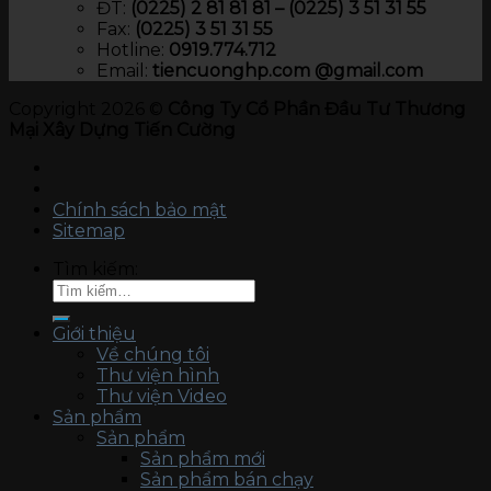
ĐT:
(0225) 2 81 81 81 – (0225) 3 51 31 55
Fax:
(0225) 3 51 31 55
Hotline:
0919.774.712​
Email:
tiencuonghp.com @gmail.com
Copyright 2026 ©
Công Ty Cổ Phần Đầu Tư Thương
Mại Xây Dựng Tiến Cường
Chính sách bảo mật
Sitemap
Tìm kiếm:
Giới thiệu
Về chúng tôi
Thư viện hình
Thư viện Video
Sản phẩm
Sản phẩm
Sản phẩm mới
Sản phẩm bán chạy