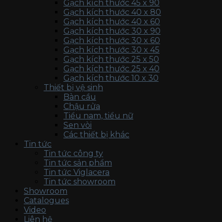
Gạch kích thước 45 x 90
Gạch kích thước 40 x 80
Gạch kích thước 40 x 60
Gạch kích thước 30 x 90
Gạch kích thước 30 x 60
Gạch kích thước 30 x 45
Gạch kích thước 25 x 50
Gạch kích thước 25 x 40
Gạch kích thước 10 x 30
Thiết bị vệ sinh
Bàn cầu
Chậu rửa
Tiểu nam, tiểu nữ
Sen vòi
Các thiết bị khác
Tin tức
Tin tức công ty
Tin tức sản phẩm
Tin tức Viglacera
Tin tức showroom
Showroom
Catalogues
Video
Liên hệ