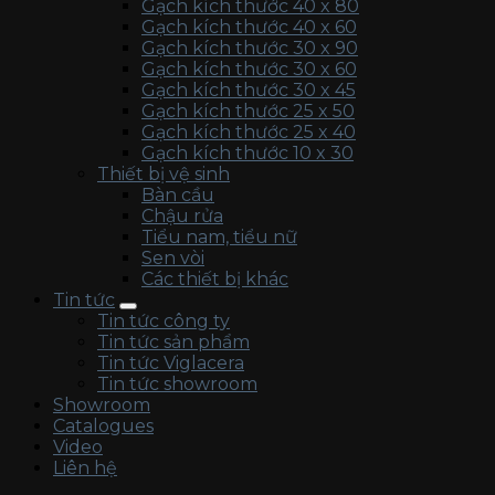
Gạch kích thước 40 x 80
Gạch kích thước 40 x 60
Gạch kích thước 30 x 90
Gạch kích thước 30 x 60
Gạch kích thước 30 x 45
Gạch kích thước 25 x 50
Gạch kích thước 25 x 40
Gạch kích thước 10 x 30
Thiết bị vệ sinh
Bàn cầu
Chậu rửa
Tiểu nam, tiểu nữ
Sen vòi
Các thiết bị khác
Tin tức
Tin tức công ty
Tin tức sản phẩm
Tin tức Viglacera
Tin tức showroom
Showroom
Catalogues
Video
Liên hệ