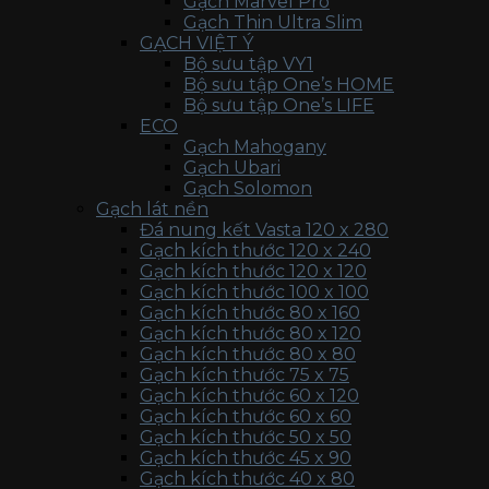
Gạch Marvel Pro
Gạch Thin Ultra Slim
GẠCH VIỆT Ý
Bộ sưu tập VY1
Bộ sưu tập One’s HOME
Bộ sưu tập One’s LIFE
ECO
Gạch Mahogany
Gạch Ubari
Gạch Solomon
Gạch lát nền
Đá nung kết Vasta 120 x 280
Gạch kích thước 120 x 240
Gạch kích thước 120 x 120
Gạch kích thước 100 x 100
Gạch kích thước 80 x 160
Gạch kích thước 80 x 120
Gạch kích thước 80 x 80
Gạch kích thước 75 x 75
Gạch kích thước 60 x 120
Gạch kích thước 60 x 60
Gạch kích thước 50 x 50
Gạch kích thước 45 x 90
Gạch kích thước 40 x 80