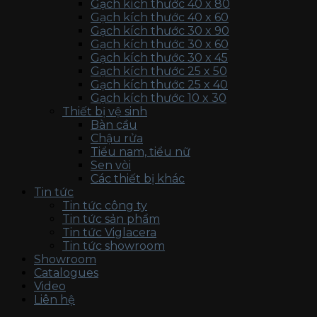
Gạch kích thước 40 x 80
Gạch kích thước 40 x 60
Gạch kích thước 30 x 90
Gạch kích thước 30 x 60
Gạch kích thước 30 x 45
Gạch kích thước 25 x 50
Gạch kích thước 25 x 40
Gạch kích thước 10 x 30
Thiết bị vệ sinh
Bàn cầu
Chậu rửa
Tiểu nam, tiểu nữ
Sen vòi
Các thiết bị khác
Tin tức
Tin tức công ty
Tin tức sản phẩm
Tin tức Viglacera
Tin tức showroom
Showroom
Catalogues
Video
Liên hệ