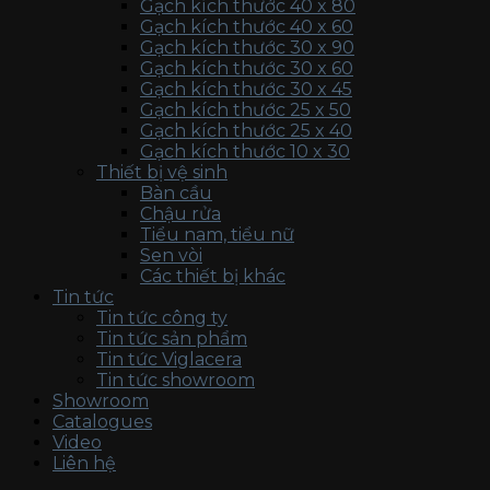
Gạch kích thước 40 x 80
Gạch kích thước 40 x 60
Gạch kích thước 30 x 90
Gạch kích thước 30 x 60
Gạch kích thước 30 x 45
Gạch kích thước 25 x 50
Gạch kích thước 25 x 40
Gạch kích thước 10 x 30
Thiết bị vệ sinh
Bàn cầu
Chậu rửa
Tiểu nam, tiểu nữ
Sen vòi
Các thiết bị khác
Tin tức
Tin tức công ty
Tin tức sản phẩm
Tin tức Viglacera
Tin tức showroom
Showroom
Catalogues
Video
Liên hệ