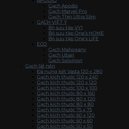
APODIO
Gạch Apodio
Gạch Marvel Pro
Gạch Thin Ultra Slim
GẠCH VIỆT Ý
Bộ sưu tập VY1
Bộ sưu tập One’s HOME
Bộ sưu tập One’s LIFE
ECO
Gạch Mahogany
Gạch Ubari
Gạch Solomon
Gạch lát nền
Đá nung kết Vasta 120 x 280
Gạch kích thước 120 x 240
Gạch kích thước 120 x 120
Gạch kích thước 100 x 100
Gạch kích thước 80 x 160
Gạch kích thước 80 x 120
Gạch kích thước 80 x 80
Gạch kích thước 75 x 75
Gạch kích thước 60 x 120
Gạch kích thước 60 x 60
Gạch kích thước 50 x 50