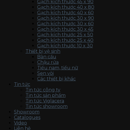
Gạch kích thước 45 x 90
Gạch kích thước 40 x 80
Gạch kích thước 40 x 60
Gạch kích thước 30 x 90
Gạch kích thước 30 x 60
Gạch kích thước 30 x 45
Gạch kích thước 25 x 50
Gạch kích thước 25 x 40
Gạch kích thước 10 x 30
Thiết bị vệ sinh
Bàn cầu
Chậu rửa
Tiểu nam, tiểu nữ
Sen vòi
Các thiết bị khác
Tin tức
Tin tức công ty
Tin tức sản phẩm
Tin tức Viglacera
Tin tức showroom
Showroom
Catalogues
Video
Liên hệ