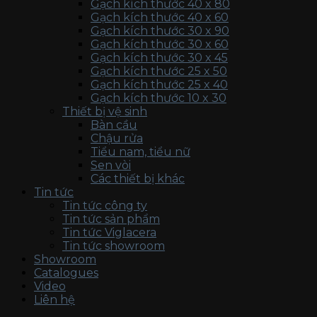
Gạch kích thước 40 x 80
Gạch kích thước 40 x 60
Gạch kích thước 30 x 90
Gạch kích thước 30 x 60
Gạch kích thước 30 x 45
Gạch kích thước 25 x 50
Gạch kích thước 25 x 40
Gạch kích thước 10 x 30
Thiết bị vệ sinh
Bàn cầu
Chậu rửa
Tiểu nam, tiểu nữ
Sen vòi
Các thiết bị khác
Tin tức
Tin tức công ty
Tin tức sản phẩm
Tin tức Viglacera
Tin tức showroom
Showroom
Catalogues
Video
Liên hệ