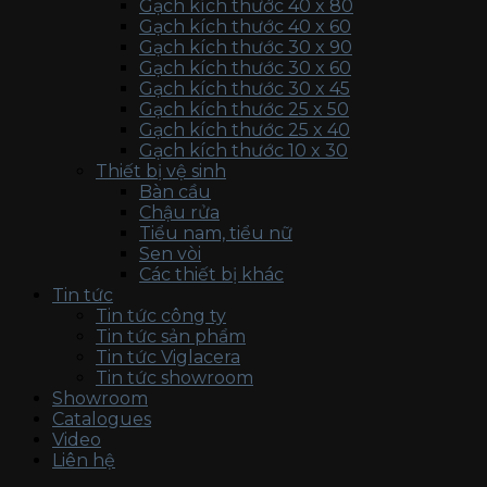
Gạch kích thước 40 x 80
Gạch kích thước 40 x 60
Gạch kích thước 30 x 90
Gạch kích thước 30 x 60
Gạch kích thước 30 x 45
Gạch kích thước 25 x 50
Gạch kích thước 25 x 40
Gạch kích thước 10 x 30
Thiết bị vệ sinh
Bàn cầu
Chậu rửa
Tiểu nam, tiểu nữ
Sen vòi
Các thiết bị khác
Tin tức
Tin tức công ty
Tin tức sản phẩm
Tin tức Viglacera
Tin tức showroom
Showroom
Catalogues
Video
Liên hệ