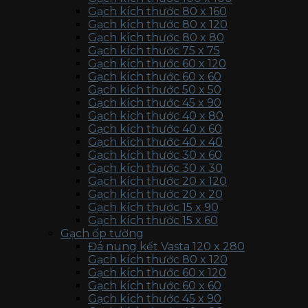
Gạch kích thước 80 x 160
Gạch kích thước 80 x 120
Gạch kích thước 80 x 80
Gạch kích thước 75 x 75
Gạch kích thước 60 x 120
Gạch kích thước 60 x 60
Gạch kích thước 50 x 50
Gạch kích thước 45 x 90
Gạch kích thước 40 x 80
Gạch kích thước 40 x 60
Gạch kích thước 40 x 40
Gạch kích thước 30 x 60
Gạch kích thước 30 x 30
Gạch kích thước 20 x 120
Gạch kích thước 20 x 20
Gạch kích thước 15 x 90
Gạch kích thước 15 x 60
Gạch ốp tường
Đá nung kết Vasta 120 x 280
Gạch kích thước 80 x 120
Gạch kích thước 60 x 120
Gạch kích thước 60 x 60
Gạch kích thước 45 x 90