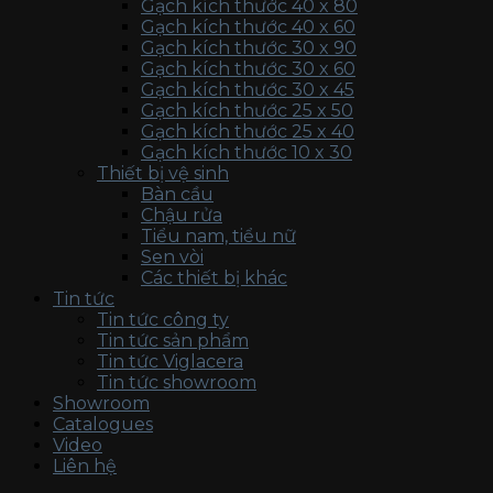
Gạch kích thước 40 x 80
Gạch kích thước 40 x 60
Gạch kích thước 30 x 90
Gạch kích thước 30 x 60
Gạch kích thước 30 x 45
Gạch kích thước 25 x 50
Gạch kích thước 25 x 40
Gạch kích thước 10 x 30
Thiết bị vệ sinh
Bàn cầu
Chậu rửa
Tiểu nam, tiểu nữ
Sen vòi
Các thiết bị khác
Tin tức
Tin tức công ty
Tin tức sản phẩm
Tin tức Viglacera
Tin tức showroom
Showroom
Catalogues
Video
Liên hệ