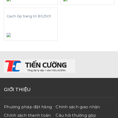
Gạch ốp trang trí BS2501
GIỚI THIỆU
Phương pháp đặt hàng
Chính sách giao nhận
Chính sách thanh toán
Câu hỏi thường gặp