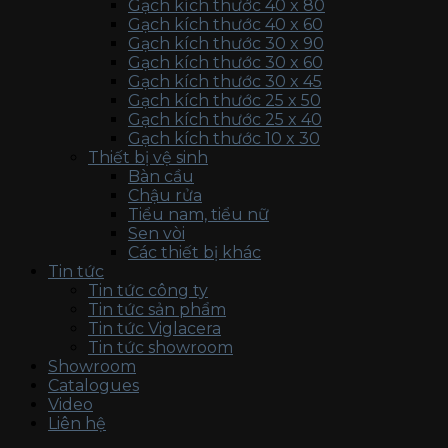
Gạch kích thước 40 x 80
Gạch kích thước 40 x 60
Gạch kích thước 30 x 90
Gạch kích thước 30 x 60
Gạch kích thước 30 x 45
Gạch kích thước 25 x 50
Gạch kích thước 25 x 40
Gạch kích thước 10 x 30
Thiết bị vệ sinh
Bàn cầu
Chậu rửa
Tiểu nam, tiểu nữ
Sen vòi
Các thiết bị khác
Tin tức
Tin tức công ty
Tin tức sản phẩm
Tin tức Viglacera
Tin tức showroom
Showroom
Catalogues
Video
Liên hệ