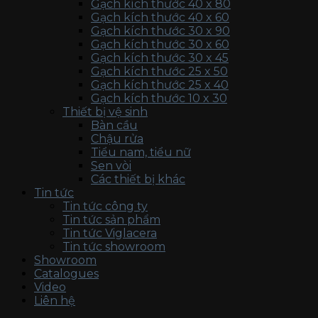
Gạch kích thước 40 x 80
Gạch kích thước 40 x 60
Gạch kích thước 30 x 90
Gạch kích thước 30 x 60
Gạch kích thước 30 x 45
Gạch kích thước 25 x 50
Gạch kích thước 25 x 40
Gạch kích thước 10 x 30
Thiết bị vệ sinh
Bàn cầu
Chậu rửa
Tiểu nam, tiểu nữ
Sen vòi
Các thiết bị khác
Tin tức
Tin tức công ty
Tin tức sản phẩm
Tin tức Viglacera
Tin tức showroom
Showroom
Catalogues
Video
Liên hệ