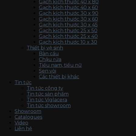
Gạch kích thước 40 x 80
Gạch kích thước 40 x 60
Gạch kích thước 30 x 90
Gạch kích thước 30 x 60
Gạch kích thước 30 x 45
Gạch kích thước 25 x 50
Gạch kích thước 25 x 40
Gạch kích thước 10 x 30
Thiết bị vệ sinh
Bàn cầu
Chậu rửa
Tiểu nam, tiểu nữ
Sen vòi
Các thiết bị khác
Tin tức
Tin tức công ty
Tin tức sản phẩm
Tin tức Viglacera
Tin tức showroom
Showroom
Catalogues
Video
Liên hệ