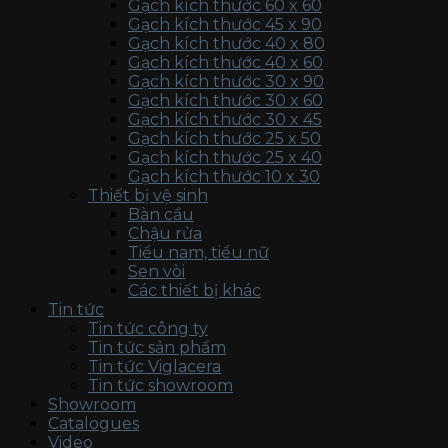
Gạch kích thước 60 x 60
Gạch kích thước 45 x 90
Gạch kích thước 40 x 80
Gạch kích thước 40 x 60
Gạch kích thước 30 x 90
Gạch kích thước 30 x 60
Gạch kích thước 30 x 45
Gạch kích thước 25 x 50
Gạch kích thước 25 x 40
Gạch kích thước 10 x 30
Thiết bị vệ sinh
Bàn cầu
Chậu rửa
Tiểu nam, tiểu nữ
Sen vòi
Các thiết bị khác
Tin tức
Tin tức công ty
Tin tức sản phẩm
Tin tức Viglacera
Tin tức showroom
Showroom
Catalogues
Video